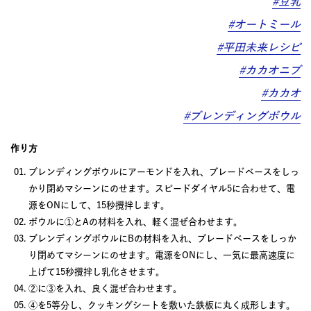
#豆乳
#オートミール
#平田未来レシピ
#カカオニブ
#カカオ
#ブレンディングボウル
作り方
ブレンディングボウルにアーモンドを入れ、ブレードベースをしっ
かり閉めマシーンにのせます。スピードダイヤル5に合わせて、電
源をONにして、15秒攪拌します。
ボウルに①とAの材料を入れ、軽く混ぜ合わせます。
ブレンディングボウルにBの材料を入れ、ブレードベースをしっか
り閉めてマシーンにのせます。電源をONにし、一気に最高速度に
上げて15秒攪拌し乳化させます。
②に③を入れ、良く混ぜ合わせます。
④を5等分し、クッキングシートを敷いた鉄板に丸く成形します。