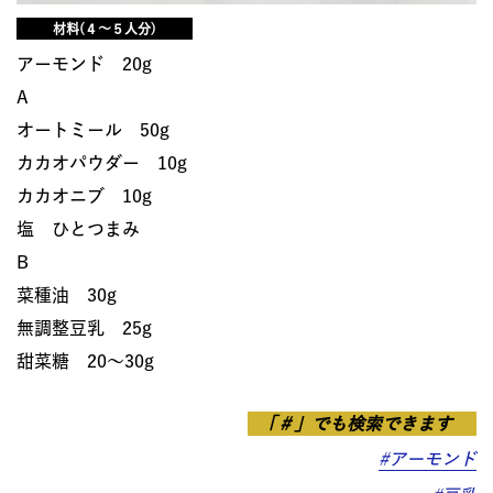
材料(４～５人分)
アーモンド 20g
A
オートミール 50g
カカオパウダー 10g
カカオニブ 10g
塩 ひとつまみ
B
菜種油 30g
無調整豆乳 25g
甜菜糖 20〜30g
「＃」でも検索できます
#アーモンド