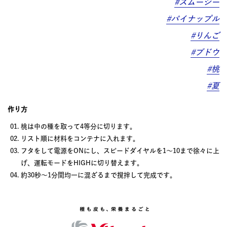
#スムージー
#パイナップル
#りんご
#ブドウ
#桃
#夏
作り方
桃は中の種を取って4等分に切ります。
リスト順に材料をコンテナに入れます。
フタをして電源をONにし、スピードダイヤルを1〜10まで徐々に上
げ、運転モードをHIGHに切り替えます。
約30秒〜1分間均一に混ざるまで撹拌して完成です。