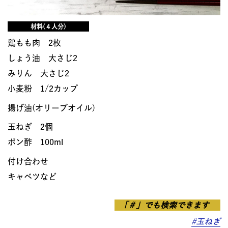
材料(４人分)
鶏もも肉 2枚
しょう油 大さじ2
みりん 大さじ2
小麦粉 1/2カップ
揚げ油(オリーブオイル)
玉ねぎ 2個
ポン酢 100ml
付け合わせ
キャベツなど
「＃」でも検索できます
#玉ねぎ