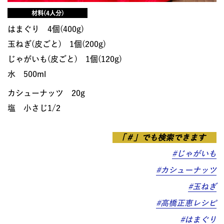
材料(4人分)
はまぐり 4個(400g)
玉ねぎ(皮ごと) 1個(200g)
じゃがいも(皮ごと) 1個(120g)
水 500ml
カシューナッツ 20g
塩 小さじ1/2
「＃」でも検索できます
#じゃがいも
#カシューナッツ
#玉ねぎ
#高橋正恵レシピ
#はまぐり