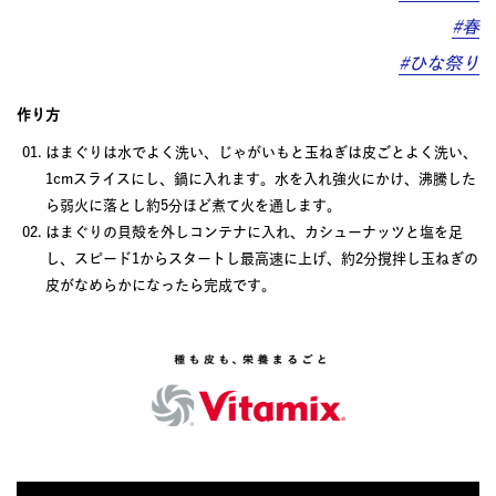
#春
#ひな祭り
作り方
はまぐりは水でよく洗い、じゃがいもと玉ねぎは皮ごとよく洗い、
1cmスライスにし、鍋に入れます。水を入れ強火にかけ、沸騰した
ら弱火に落とし約5分ほど煮て火を通します。
はまぐりの貝殻を外しコンテナに入れ、カシューナッツと塩を足
し、スピード1からスタートし最高速に上げ、約2分撹拌し玉ねぎの
皮がなめらかになったら完成です。