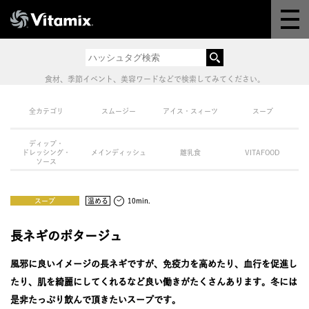
Why Vitamix
体験＆講座
食材、季節イベント、美容ワードなどで検索してみてください。
8つの機能
全カテゴリ
スムージー
アイス・スィーツ
スープ
ディップ・
オンラインストア
ドレッシング・
メインディッシュ
離乳食
VITAFOOD
ソース
レシピ
スープ
温める
10min.
よくある質問
長ネギのポタージュ
風邪に良いイメージの長ネギですが、免疫力を高めたり、血行を促進し
製品情報
たり、肌を綺麗にしてくれるなど良い働きがたくさんあります。冬には
是非たっぷり飲んで頂きたいスープです。