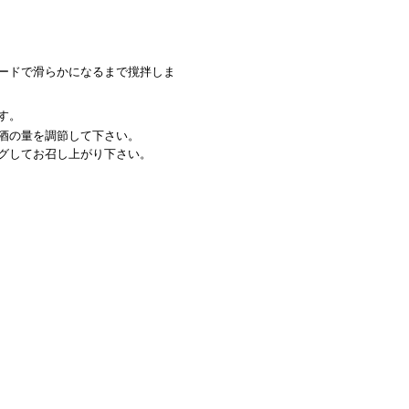
ードで滑らかになるまで撹拌しま
す。
酒の量を調節して下さい。
グしてお召し上がり下さい。