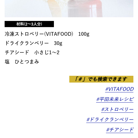
材料(2～3人分)
冷凍ストロベリー(VITAFOOD) 100g
ドライクランベリー 30g
チアシード 小さじ1～2
塩 ひとつまみ
「＃」でも検索できます
#VITAFOOD
#平田未来レシピ
#ストロベリー
#ドライクランベリー
#チアシード