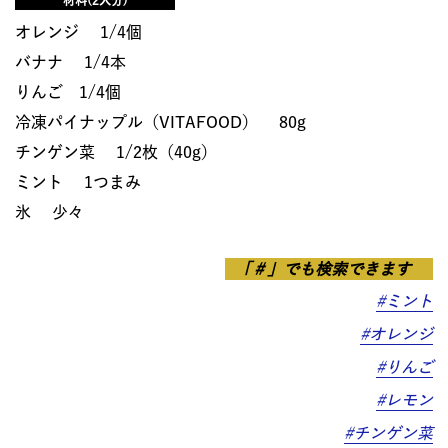
材料(2人分)
オレンジ 1/4個
バナナ 1/4本
りんご 1/4個
冷凍パイナップル（VITAFOOD） 80g
チンゲン菜 1/2枚（40g）
ミント 1つまみ
氷 少々
「＃」でも検索できます
#ミント
#オレンジ
#りんご
#レモン
#チンゲン菜