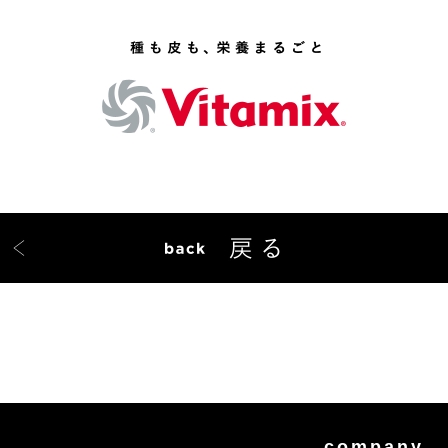
company