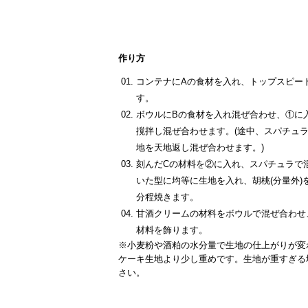
作り方
コンテナにAの食材を入れ、トップスピー
す。
ボウルにBの食材を入れ混ぜ合わせ、①に入
撹拌し混ぜ合わせます。(途中、スパチュ
地を天地返し混ぜ合わせます。)
刻んだCの材料を②に入れ、スパチュラで
いた型に均等に生地を入れ、胡桃(分量外)を
分程焼きます。
甘酒クリームの材料をボウルで混ぜ合わせ
材料を飾ります。
※小麦粉や酒粕の水分量で生地の仕上がりが変
ケーキ生地より少し重めです。生地が重すぎる
さい。