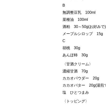
B
無調整豆乳 100ml
菜種油 100ml
酒粕 30～50g(お好みで)
メープルシロップ 15g
C
胡桃 30g
あんぽ柿 30g
〈甘酒クリーム〉
濃縮甘酒 70g
カカオパウダー 20g
カカオバター 20g(湯煎
塩 ひとつまみ
〈トッピング〉