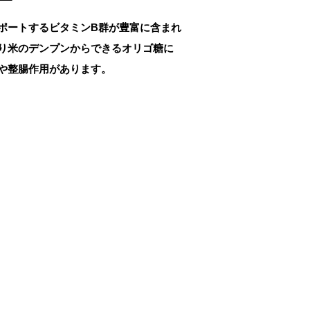
ポートするビタミンB群が豊富に含まれ
り米のデンプンからできるオリゴ糖に
や整腸作用があります。