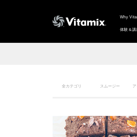
Why Vit
体験＆講
全カテゴリ
スムージー
ア