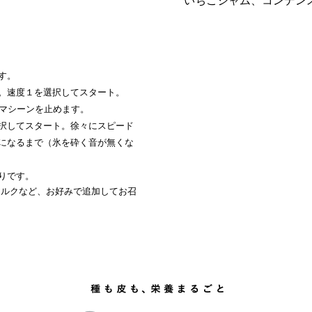
いちごジャム、コンデン
す。
。速度１を選択してスタート。
旦マシーンを止めます。
択してスタート。徐々にスピード
になるまで（氷を砕く音が無くな
りです。
ミルクなど、お好みで追加してお召