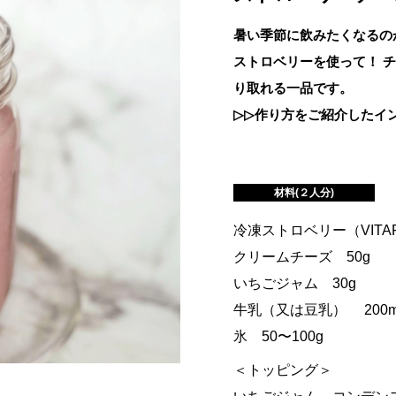
暑い季節に飲みたくなるのが
ストロベリーを使って！ 
り取れる一品です。
▷▷作り方をご紹介したイン
材料(２人分)
冷凍ストロベリー（VITAF
クリームチーズ 50g
いちごジャム 30g
牛乳（又は豆乳） 200m
氷 50〜100g
＜トッピング＞