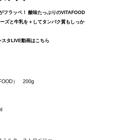
フラッペ！ 酸味たっぷりのVITAFOOD
チーズと牛乳を＋してタンパク質もしっか
スタLIVE動画はこちら
OOD） 200g
l