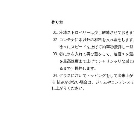
作り方
冷凍ストロベリーは少し解凍させておきま
コンテナに氷以外の材料を入れ蓋をします
徐々にスピードを上げて約30秒攪拌し一
②に氷を入れて再び蓋をして、速度１を選
を最高速度まで上げてシャリシャリな感じ
るまで）攪拌します。
グラスに注いでトッピングをして出来上が
※ 甘みが少ない場合は、ジャムやコンデンス
し上がりください。