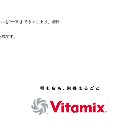
ルを1〜10まで徐々に上げ、運転
完成です。