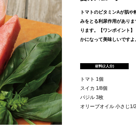
トマトのビタミンAが肌や
みをとる利尿作用がありま
ります。【ワンポイント】
かになって美味しいですよ
材料(2人分)
トマト 1個
スイカ 1/8個
バジル 3枚
オリーブオイル 小さじ1/