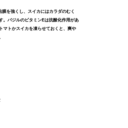
粘膜を強くし、スイカにはカラダのむく
す。バジルのビタミンEは抗酸化作用があ
トマトかスイカを凍らせておくと、爽や
。
2