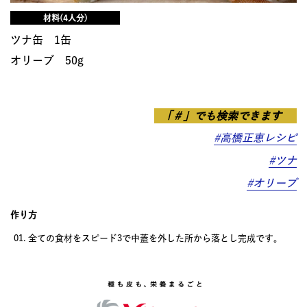
材料(4人分)
ツナ缶 1缶
オリーブ 50g
「＃」でも検索できます
#高橋正恵レシピ
#ツナ
#オリーブ
作り方
全ての食材をスピード3で中蓋を外した所から落とし完成です。