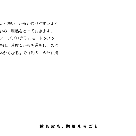
よく洗い、か火が通りやすいよう
炒め、粗熱をとっておきます。
 スーププログラムモードをスター
合は、速度１からを選択し、スタ
温かくなるまで（約５～６分）攪