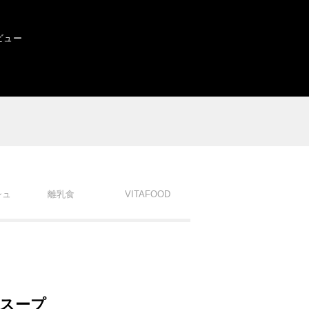
ビュー
シュ
離乳食
VITAFOOD
スープ