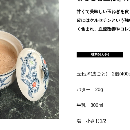
甘くて美味しい玉ねぎを皮
皮にはケルセチンという強
く含まれ、血流改善やコレ
材料(4人分)
玉ねぎ(皮ごと) 2個(400g
バター 20g
牛乳 300ml
塩 小さじ1/2