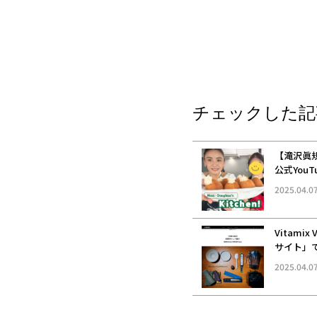
チェックした記
【滝沢眞規
公式You
【6月15
2025.04.0
Vitamix
サイト」
2025.04.0