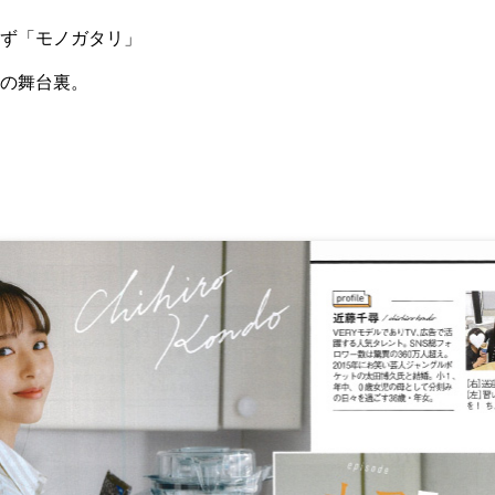
ず「モノガタリ」
の舞台裏。