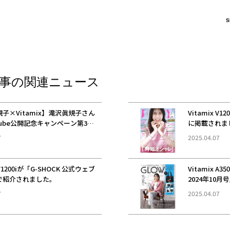
S
事の関連ニュース
子×Vitamix】滝沢眞規子さん
Vitamix V1
Tube公開記念キャンペーン第3弾
に掲載されま
日まで】
7
2025.04.07
 V1200iが「G-SHOCK 公式ウェブ
Vitamix A
で紹介されました。
2024年10
7
2025.04.07