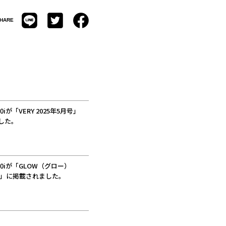
HARE
200iが「VERY 2025年5月号」
した。
3500iが「GLOW（グロー）
月号」に掲載されました。