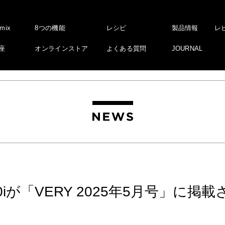
amix
8つの機能
レシピ
製品情報
レ
座
オンラインストア
よくある質問
JOURNAL
V1200iが「VERY 2025年5月号」に