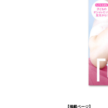
【掲載ページ】