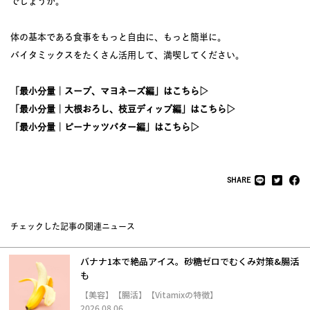
でしょうか。
体の基本である食事をもっと自由に、もっと簡単に。
バイタミックスをたくさん活用して、満喫してください。
「最小分量｜スープ、マヨネーズ編」はこちら▷
「最小分量｜大根おろし、枝豆ディップ編」はこちら▷
「最小分量｜ピーナッツバター編」はこちら▷
SHARE
チェックした記事の関連ニュース
バナナ1本で絶品アイス。砂糖ゼロでむくみ対策&腸活
も
【美容】【腸活】【Vitamixの特徴】
2026.08.06