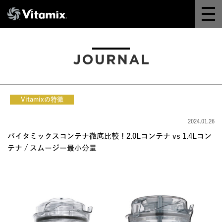
Why Vitamix
体験＆講座
8つの機能
Vitamixの特徴
オンラインストア
2024.01.26
バイタミックスコンテナ徹底比較！2.0Lコンテナ vs 1.4Lコン
レシピ
テナ / スムージー最小分量
よくある質問
製品情報