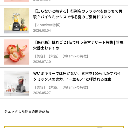
【知らないと損する】行列店のフラッペをおうちで再
現？バイタミックスで作る夏のご褒美ドリンク
【Vitamixの特徴】
2026.08.04
【保存版】桃丸ごと1個で叶う美容デザート特集 | 管理
栄養士おすすめ
【美容】【栄養】【Vitamixの特徴】
2026.07.10
安いミキサーでは届かない。素材を100％活かすバイ
タミックスの実力。“一生モノ”と呼ばれる理由
【美容】【栄養】【Vitamixの特徴】
2026.05.27
チェックした記事の関連商品