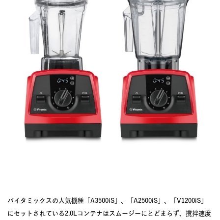
JOURNAL
レビュー
バイタミックスの人気機種「A3500iS」、「A2500iS」、「V1200iS」
にセットされている2.0Lコンテナはスムージーにとどまらず、撹拌速度