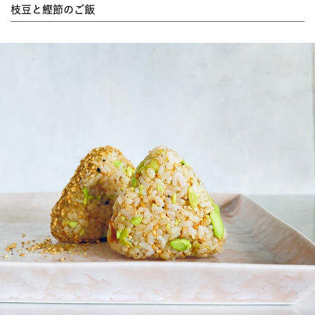
枝豆と鰹節のご飯