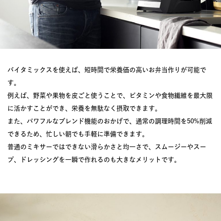
バイタミックスを使えば、短時間で栄養価の高いお弁当作りが可能で
す。
例えば、野菜や果物を皮ごと使うことで、ビタミンや食物繊維を最大限
に活かすことができ、栄養を無駄なく摂取できます。
また、パワフルなブレンド機能のおかげで、通常の調理時間を50%削減
できるため、忙しい朝でも手軽に準備できます。
普通のミキサーではできない滑らかさと均一さで、スムージーやスー
プ、ドレッシングを一瞬で作れるのも大きなメリットです。