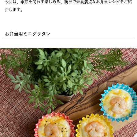
今回は、季節を問わず楽しめる、簡単で栄養満点なお弁当レシピをご紹
介します。
お弁当用ミニグラタン