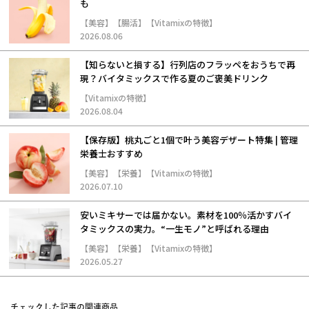
も
【美容】【腸活】【Vitamixの特徴】
2026.08.06
【知らないと損する】行列店のフラッペをおうちで再
現？バイタミックスで作る夏のご褒美ドリンク
【Vitamixの特徴】
2026.08.04
【保存版】桃丸ごと1個で叶う美容デザート特集 | 管理
栄養士おすすめ
【美容】【栄養】【Vitamixの特徴】
2026.07.10
安いミキサーでは届かない。素材を100％活かすバイ
タミックスの実力。“一生モノ”と呼ばれる理由
【美容】【栄養】【Vitamixの特徴】
2026.05.27
チェックした記事の関連商品