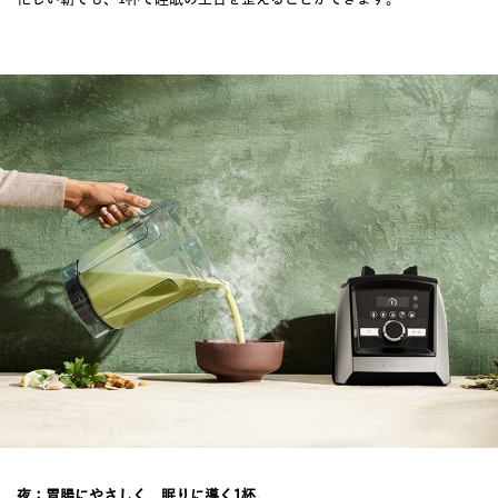
夜：胃腸にやさしく、眠りに導く1杯。