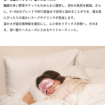
繊維の多い野菜やナッツもなめらかに撹拌し、消化の負担を軽減。さら
に、5〜6分のブレンドで60℃前後まで自然と温めることができ、寝る前
にぴったりの温かいスープやドリンクが完成します。
温かさが副交感神経を優位にし、心と体をリラックス状態へ。そのま
ま、深い眠りへスムーズに入れるナイトルーティンに。