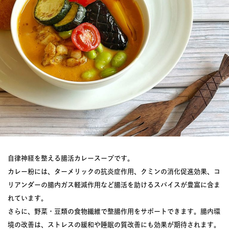
自律神経を整える腸活カレースープです。
カレー粉には、ターメリックの抗炎症作用、クミンの消化促進効果、コ
リアンダーの腸内ガス軽減作用など腸活を助けるスパイスが豊富に含ま
れています。
さらに、野菜・豆類の食物繊維で整腸作用をサポートできます。腸内環
境の改善は、ストレスの緩和や睡眠の質改善にも効果が期待されます。