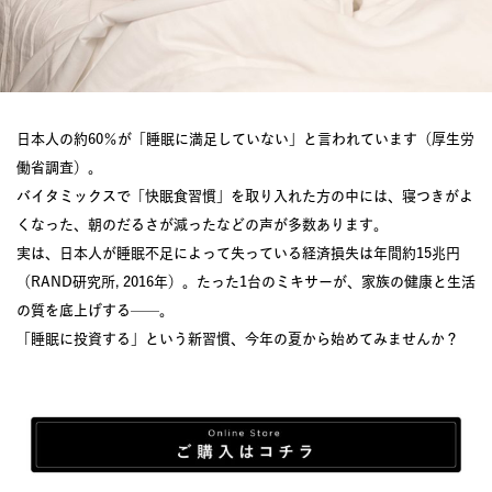
日本人の約60％が「睡眠に満足していない」と言われています（厚生労
働省調査）。
バイタミックスで「快眠食習慣」を取り入れた方の中には、寝つきがよ
くなった、朝のだるさが減ったなどの声が多数あります。
実は、日本人が睡眠不足によって失っている経済損失は年間約15兆円
（RAND研究所, 2016年）。たった1台のミキサーが、家族の健康と生活
の質を底上げする——。
「睡眠に投資する」という新習慣、今年の夏から始めてみませんか？