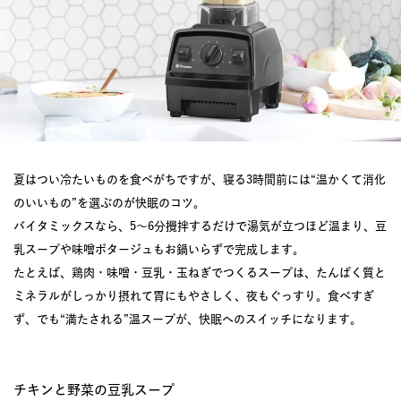
夏はつい冷たいものを食べがちですが、寝る3時間前には“温かくて消化
のいいもの”を選ぶのが快眠のコツ。
バイタミックスなら、5〜6分攪拌するだけで湯気が立つほど温まり、豆
乳スープや味噌ポタージュもお鍋いらずで完成します。
たとえば、鶏肉・味噌・豆乳・玉ねぎでつくるスープは、たんぱく質と
ミネラルがしっかり摂れて胃にもやさしく、夜もぐっすり。食べすぎ
ず、でも“満たされる”温スープが、快眠へのスイッチになります。
チキンと野菜の豆乳スープ