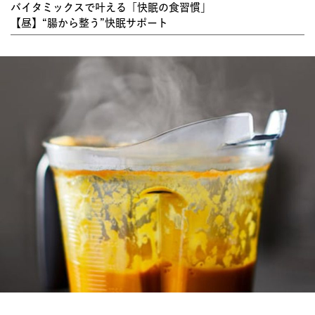
バイタミックスで叶える「快眠の食習慣」
【昼】“腸から整う”快眠サポート