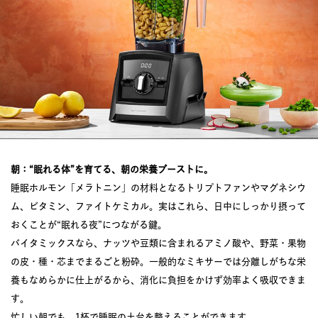
朝：“眠れる体”を育てる、朝の栄養ブーストに。
睡眠ホルモン「メラトニン」の材料となるトリプトファンやマグネシウ
ム、ビタミン、ファイトケミカル。実はこれら、日中にしっかり摂って
おくことが“眠れる夜”につながる鍵。
バイタミックスなら、ナッツや豆類に含まれるアミノ酸や、野菜・果物
の皮・種・芯までまるごと粉砕。一般的なミキサーでは分離しがちな栄
養もなめらかに仕上がるから、消化に負担をかけず効率よく吸収できま
す。
忙しい朝でも、1杯で睡眠の土台を整えることができます。