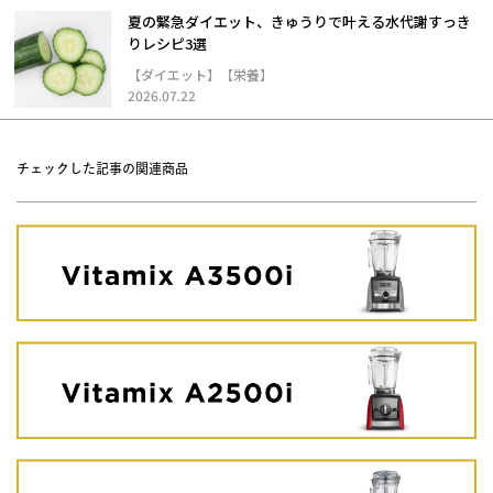
夏の緊急ダイエット、きゅうりで叶える水代謝すっき
りレシピ3選
【ダイエット】【栄養】
2026.07.22
チェックした記事の関連商品