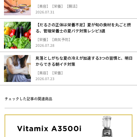
ジ
【美容】【栄養】【腸活】
2026.07.31
【だるさの正体は栄養不足】夏が旬の食材を丸ごと摂
る、管理栄養士の夏バテ対策レシピ3選
【栄養】【病気予防】
2026.07.28
見落としがちな夏の冷えが加速する3つの習慣と、明日
からできる朝イチ対策
【美容】【栄養】
2026.07.23
チェックした記事の関連商品