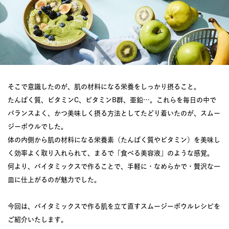
そこで意識したのが、肌の材料になる栄養をしっかり摂ること。
たんぱく質、ビタミンC、ビタミンB群、亜鉛…。これらを毎日の中で
バランスよく、かつ美味しく摂る方法としてたどり着いたのが、スムー
ジーボウルでした。
体の内側から肌の材料になる栄養素（たんぱく質やビタミン）を美味し
く効率よく取り入れられて、まるで「食べる美容液」のような感覚。
何より、バイタミックスで作ることで、手軽に・なめらかで・贅沢な一
皿に仕上がるのが魅力でした。
今回は、バイタミックスで作る肌を立て直すスムージーボウルレシピを
ご紹介いたします。