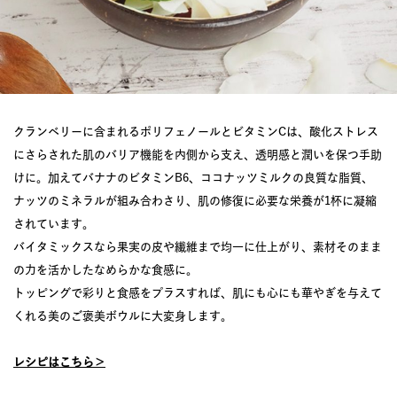
クランベリーに含まれるポリフェノールとビタミンCは、酸化ストレス
にさらされた肌のバリア機能を内側から支え、透明感と潤いを保つ手助
けに。加えてバナナのビタミンB6、ココナッツミルクの良質な脂質、
ナッツのミネラルが組み合わさり、肌の修復に必要な栄養が1杯に凝縮
されています。
バイタミックスなら果実の皮や繊維まで均一に仕上がり、素材そのまま
の力を活かしたなめらかな食感に。
トッピングで彩りと食感をプラスすれば、肌にも心にも華やぎを与えて
くれる美のご褒美ボウルに大変身します。
レシピはこちら＞