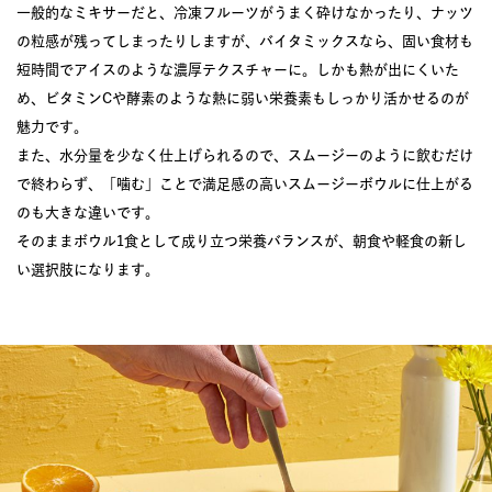
一般的なミキサーだと、冷凍フルーツがうまく砕けなかったり、ナッツ
の粒感が残ってしまったりしますが、バイタミックスなら、固い食材も
短時間でアイスのような濃厚テクスチャーに。しかも熱が出にくいた
め、ビタミンCや酵素のような熱に弱い栄養素もしっかり活かせるのが
魅力です。
また、水分量を少なく仕上げられるので、スムージーのように飲むだけ
で終わらず、「噛む」ことで満足感の高いスムージーボウルに仕上がる
のも大きな違いです。
そのままボウル1食として成り立つ栄養バランスが、朝食や軽食の新し
い選択肢になります。