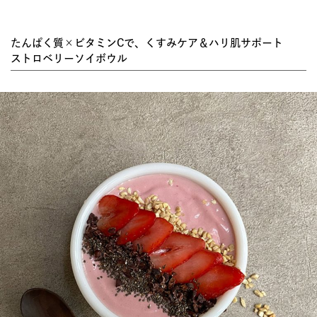
たんぱく質×ビタミンCで、くすみケア＆ハリ肌サポート
ストロベリーソイボウル