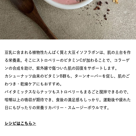
豆乳に含まれる植物性たんぱく質と大豆イソフラボンは、肌の土台を作
る栄養素。そこにストロベリーのビタミンCが加わることで、コラーゲ
ンの合成を助け、紫外線で傷ついた肌の回復をサポートします。
カシューナッツ由来のビタミンB群も、ターンオーバーを促し、肌のご
わつき・乾燥ケアにもおすすめ。
バイタミックスならナッツもストロベリーもまるごと撹拌できるので、
咀嚼以上の吸収が期待でき、食後の満足感もしっかり。運動後や疲れた
日にもぴったりの栄養リカバリー・スムージーボウルです。
レシピはこちら＞