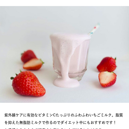
紫外線ケアに有効なビタミンCたっぷりのふわふわいちごミルク。脂質
を抑えた無脂肪ミルクで作るのでダイエット中にもおすすめです！