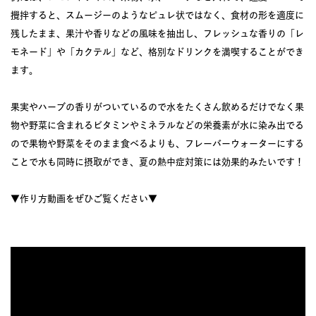
攪拌すると、スムージーのようなピュレ状ではなく、食材の形を適度に
残したまま、果汁や香りなどの風味を抽出し、フレッシュな香りの「レ
モネード」や「カクテル」など、格別なドリンクを満喫することができ
ます。
果実やハーブの香りがついているので水をたくさん飲めるだけでなく果
物や野菜に含まれるビタミンやミネラルなどの栄養素が水に染み出でる
ので果物や野菜をそのまま食べるよりも、フレーバーウォーターにする
ことで水も同時に摂取ができ、夏の熱中症対策には効果的みたいです！
▼作り方動画をぜひご覧ください▼