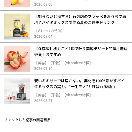
2026.08.06
【知らないと損する】行列店のフラッペをおうちで再
現？バイタミックスで作る夏のご褒美ドリンク
【Vitamixの特徴】
2026.08.04
【保存版】桃丸ごと1個で叶う美容デザート特集 | 管理
栄養士おすすめ
【美容】【栄養】【Vitamixの特徴】
2026.07.10
安いミキサーでは届かない。素材を100％活かすバイ
タミックスの実力。“一生モノ”と呼ばれる理由
【美容】【栄養】【Vitamixの特徴】
2026.05.27
チェックした記事の関連商品