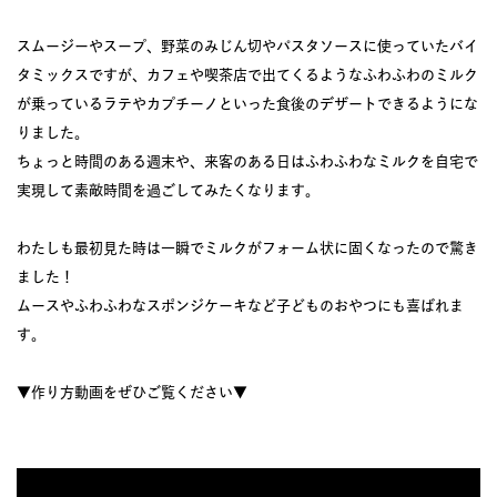
スムージーやスープ、野菜のみじん切やパスタソースに使っていたバイ
タミックスですが、カフェや喫茶店で出てくるようなふわふわのミルク
が乗っているラテやカプチーノといった食後のデザートできるようにな
りました。
ちょっと時間のある週末や、来客のある日はふわふわなミルクを自宅で
実現して素敵時間を過ごしてみたくなります。
わたしも最初見た時は一瞬でミルクがフォーム状に固くなったので驚き
ました！
ムースやふわふわなスポンジケーキなど子どものおやつにも喜ばれま
す。
▼作り方動画をぜひご覧ください▼