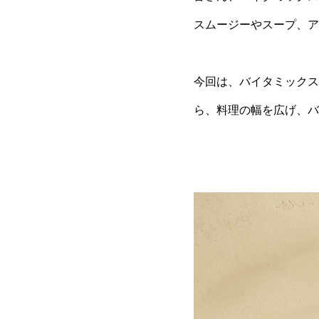
スムージーやスープ、ア
今回は、バイタミックス
ら、料理の幅を広げ、バ