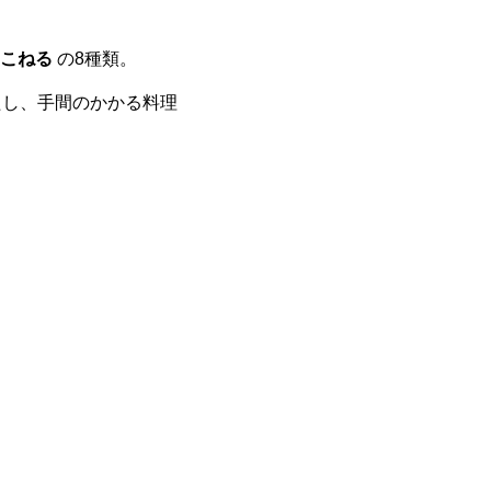
こねる
の8種類。
たし、手間のかかる料理