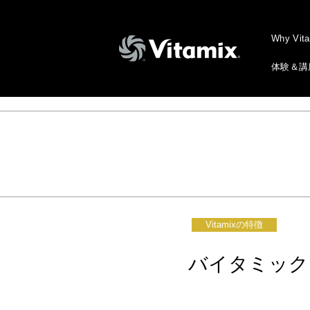
Why Vit
体験＆講
Vitamixの特徴
バイタミック