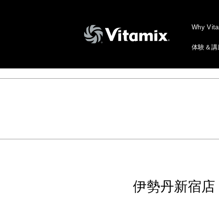
Why Vit
体験＆講
伊勢丹新宿店