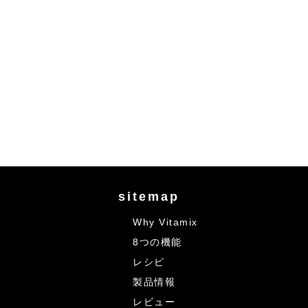
sitemap
Why Vitamix
8つの機能
レシピ
製品情報
レビュー