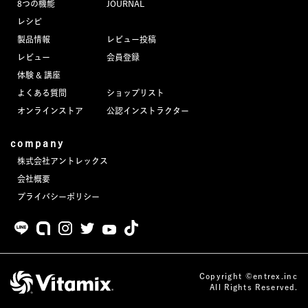
8つの機能
JOURNAL
JOURNAL
レシピ
製品情報
レビュー投稿
レビュー
レビュー
会員登録
体験 & 講座
よくある質問
ショップリスト
オンラインストア
公認インストラクター
company
株式会社アントレックス
会社概要
プライバシーポリシー
Copyright ©entrex.inc
All Rights Reserved.