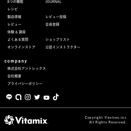
8つの機能
JOURNAL
JOURNAL
レシピ
製品情報
レビュー投稿
レビュー
レビュー
会員登録
体験 & 講座
よくある質問
ショップリスト
オンラインストア
公認インストラクター
company
株式会社アントレックス
会社概要
プライバシーポリシー
Copyright ©entrex.inc
All Rights Reserved.