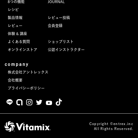
8つの機能
JOURNAL
JOURNAL
レシピ
製品情報
レビュー投稿
レビュー
レビュー
会員登録
体験 & 講座
よくある質問
ショップリスト
オンラインストア
公認インストラクター
company
株式会社アントレックス
会社概要
プライバシーポリシー
Copyright ©entrex.inc
All Rights Reserved.