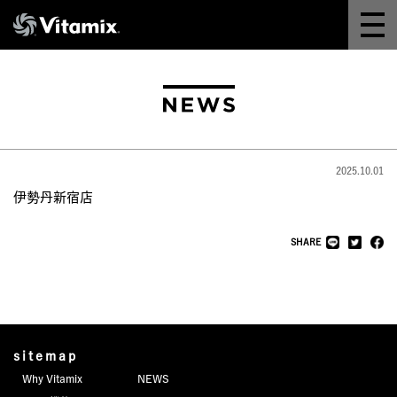
Why Vitamix
体験＆講座
8つの機能
2025.10.01
オンラインストア
伊勢丹新宿店
レシピ
SHARE
よくある質問
製品情報
sitemap
Why Vitamix
NEWS