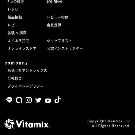
8つの機能
JOURNAL
JOURNAL
レシピ
製品情報
レビュー投稿
レビュー
レビュー
会員登録
体験 & 講座
よくある質問
ショップリスト
オンラインストア
公認インストラクター
company
株式会社アントレックス
会社概要
プライバシーポリシー
Copyright ©entrex.inc
All Rights Reserved.