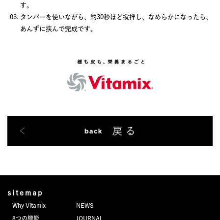
す。
タンパーを使いながら、約30秒ほど撹拌し、なめらかになったら、
あんずに挟んで完成です。
sitemap
Why Vitamix
NEWS
8つの機能
JOURNAL