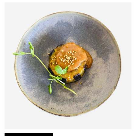
JOURNAL
レビュー