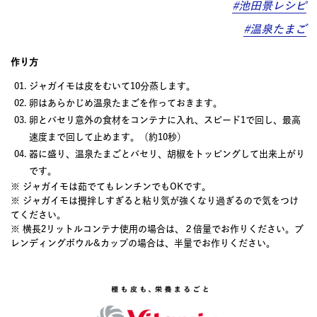
#池田景レシピ
#温泉たまご
作り方
ジャガイモは皮をむいて10分蒸します。
卵はあらかじめ温泉たまごを作っておきます。
卵とパセリ意外の食材をコンテナに入れ、スピード1で回し、最高
速度まで回して止めます。（約10秒）
器に盛り、温泉たまごとパセリ、胡椒をトッピングして出来上がり
です。
※ ジャガイモは茹でてもレンチンでもOKです。
※ ジャガイモは攪拌しすぎると粘り気が強くなり過ぎるので気をつけ
てください。
※ 横長2リットルコンテナ使用の場合は、２倍量でお作りください。ブ
レンディングボウル&カップの場合は、半量でお作りください。