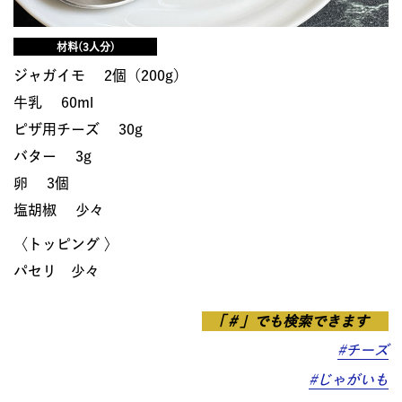
材料(3人分)
ジャガイモ 2個（200g）
牛乳 60ml
ピザ用チーズ 30g
バター 3g
卵 3個
塩胡椒 少々
〈トッピング 〉
パセリ 少々
「＃」でも検索できます
#チーズ
#じゃがいも