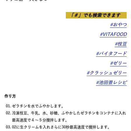
「＃」でも検索できます
#おやつ
#VITAFOOD
#枝豆
#バイタフード
#ゼリー
#クラッシュゼリー
#池田景レシピ
作り方
ゼラチンを水でふやかします。
冷凍枝豆、牛乳、水、砂糖、ふやかしたゼラチンをコンテナに入れ
最高速度で４～５分攪拌します。
02に生クリームを入れさらに30秒最高速度で攪拌します。