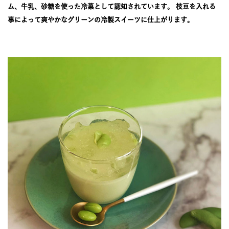
JOURNAL
ム、牛乳、砂糖を使った冷菓として認知されています。 枝豆を入れる
事によって爽やかなグリーンの冷製スイーツに仕上がります。
レビュー