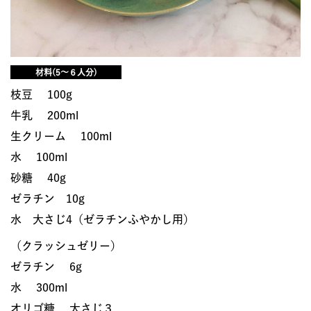
材料(5～６人分)
枝豆 100g
牛乳 200ml
生クリーム 100ml
水 100ml
砂糖 40g
ゼラチン 10g
水 大さじ4（ゼラチンふやかし用）
（クラッシュゼリー）
ゼラチン 6g
水 300ml
オリゴ糖 大さじ３