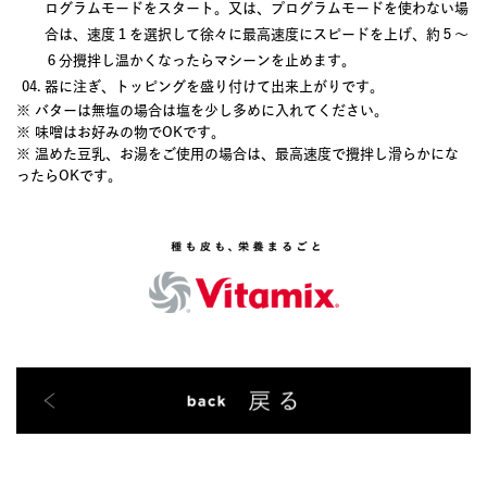
ログラムモードをスタート。又は、プログラムモードを使わない場
合は、速度１を選択して徐々に最高速度にスピードを上げ、約５～
６分攪拌し温かくなったらマシーンを止めます。
器に注ぎ、トッピングを盛り付けて出来上がりです。
※ バターは無塩の場合は塩を少し多めに入れてください。
※ 味噌はお好みの物でOKです。
※ 温めた豆乳、お湯をご使用の場合は、最高速度で攪拌し滑らかにな
ったらOKです。