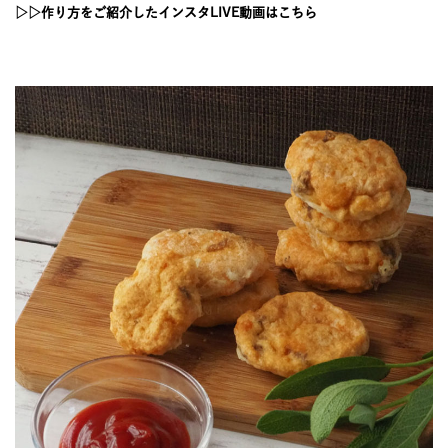
JOURNAL
▷▷作り方をご紹介したインスタLIVE動画はこちら
レビュー