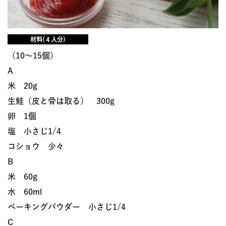
材料(４人分)
（10〜15個）
A
米 20g
生鮭（皮と骨は取る） 300g
卵 1個
塩 小さじ1/4
コショウ 少々
B
米 60g
水 60ml
ベーキングパウダー 小さじ1/4
C