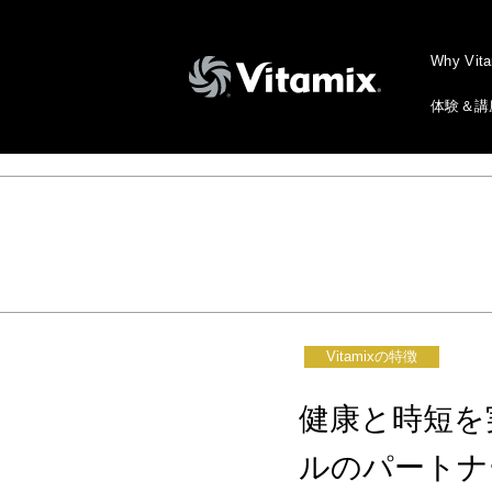
Why Vit
体験＆講
Vitamixの特徴
健康と時短を
ルのパートナ