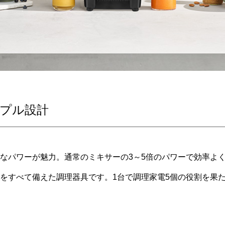
プル設計
なパワーが魅力。通常のミキサーの3～5倍のパワーで効率よ
をすべて備えた調理器具です。1台で調理家電5個の役割を果