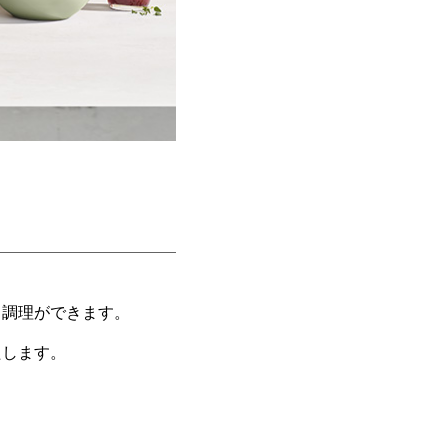
く調理ができます。
たします。