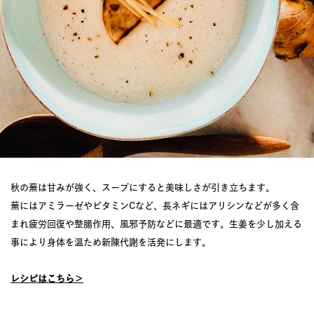
秋の蕪は甘みが強く、スープにすると美味しさが引き立ちます。
蕪にはアミラーゼやビタミンCなど、長ネギにはアリシンなどが多く含
まれ疲労回復や整腸作用、風邪予防などに最適です。生姜を少し加える
事により身体を温ため新陳代謝を活発にします。
レシピはこちら＞