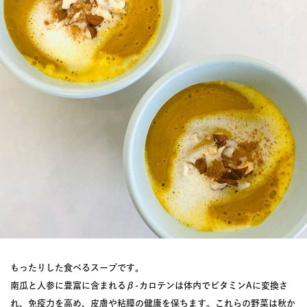
もったりした食べるスープです。
南瓜と人参に豊富に含まれるβ-カロテンは体内でビタミンAに変換さ
れ、免疫力を高め、皮膚や粘膜の健康を保ちます。これらの野菜は秋か