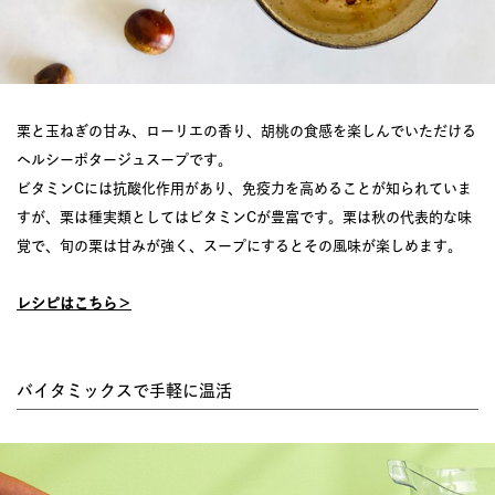
栗と玉ねぎの甘み、ローリエの香り、胡桃の食感を楽しんでいただける
ヘルシーポタージュスープです。
ビタミンCには抗酸化作用があり、免疫力を高めることが知られていま
すが、栗は種実類としてはビタミンCが豊富です。栗は秋の代表的な味
覚で、旬の栗は甘みが強く、スープにするとその風味が楽しめます。
レシピはこちら＞
バイタミックスで手軽に温活