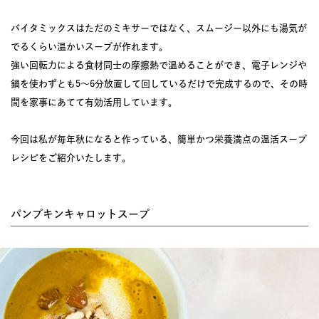
バイタミックスはただのミキサーではなく、スムージー以外にも湯気が
でるくらい温かいスープが作れます。
強い回転力による食材同士の摩擦熱で温めることができ、電子レンジや
鍋を使わずとも5〜6分放置して回しているだけで完成するので、その時
間を家事にあてて有効活用しています。
今回は私が毎年秋になると作っている、簡単かつ栄養満点の温活スープ
レシピをご紹介いたします。
パンプキンキャロットスープ