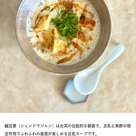
鹹豆漿（シェンドウジャン）は台湾の伝統的な朝食で、豆乳と黒酢の相
互作用でふわふわの食感が楽しめる豆乳スープです。