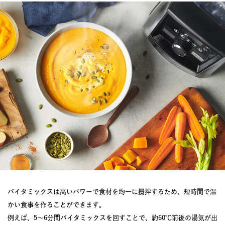
バイタミックスは高いパワーで食材を均一に攪拌するため、短時間で温
かい食事を作ることができます。
例えば、5〜6分間バイタミックスを回すことで、約60℃前後の湯気が出