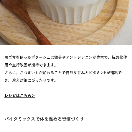
黒ゴマを使ったポタージュは鉄分やアントシアニンが豊富で、抗酸化作
用や血行改善が期待できます。
さらに、さつまいもが加わることで自然な甘みとビタミンEが補給で
き、冷え対策にぴったりです。
レシピはこちら＞
バイタミックスで体を温める習慣づくり