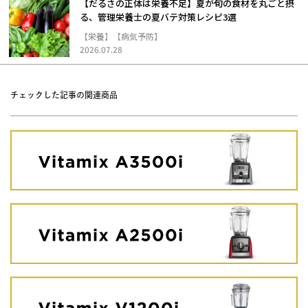
【だるさの正体は栄養不足】夏が旬の食材を丸ごと摂
る、管理栄養士の夏バテ対策レシピ3選
【栄養】【病気予防】
2026.07.28
チェックした記事の関連商品