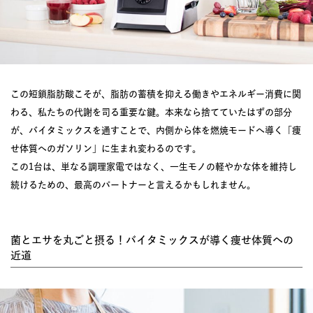
この短鎖脂肪酸こそが、脂肪の蓄積を抑える働きやエネルギー消費に関
わる、私たちの代謝を司る重要な鍵。本来なら捨てていたはずの部分
が、バイタミックスを通すことで、内側から体を燃焼モードへ導く「痩
せ体質へのガソリン」に生まれ変わるのです。
この1台は、単なる調理家電ではなく、一生モノの軽やかな体を維持し
続けるための、最高のパートナーと言えるかもしれません。
菌とエサを丸ごと摂る！バイタミックスが導く痩せ体質への
近道