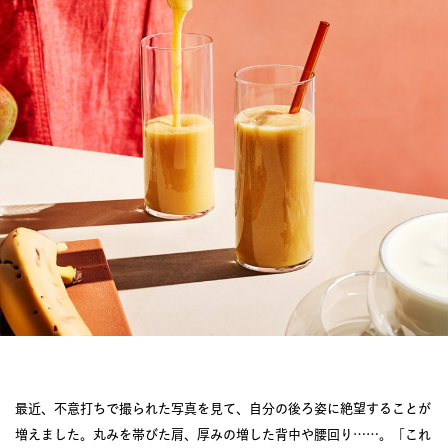
JOURNAL
レビュー
最近、不意打ちで撮られた写真を見て、自分の後ろ姿に絶望することが
増えました。丸みを帯びた肩、厚みの増した背中や腰回り……。「これ