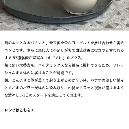
菌のエサとなるバナナと、善玉菌を含むヨーグルトを掛け合わせた黄金
コンビです。さらに現代人に不足しがちで血流改善に役立つと言われる
オメガ3脂肪酸が豊富な「えごま油」をプラス。
熱に弱い栄養素も、バイタミックスなら瞬時に攪拌できるため、フレッ
シュなまま体内に届けることが可能です。
朝、どんよりと体が重くて起き上がるのが辛い時、バナナの優しい甘み
とえごまのパワーが体内に染み渡り、内側からスッと視界が開けるよう
な清々しい1日のスタートを演出してくれます。
レシピはこちら＞