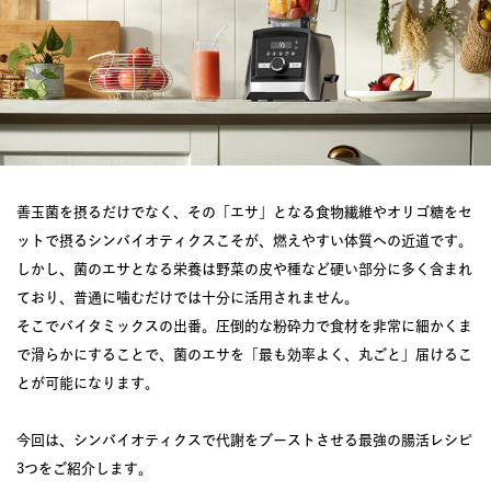
善玉菌を摂るだけでなく、その「エサ」となる食物繊維やオリゴ糖をセ
ットで摂るシンバイオティクスこそが、燃えやすい体質への近道です。
しかし、菌のエサとなる栄養は野菜の皮や種など硬い部分に多く含まれ
ており、普通に噛むだけでは十分に活用されません。
そこでバイタミックスの出番。圧倒的な粉砕力で食材を非常に細かくま
で滑らかにすることで、菌のエサを「最も効率よく、丸ごと」届けるこ
とが可能になります。
今回は、シンバイオティクスで代謝をブーストさせる最強の腸活レシピ
3つをご紹介します。