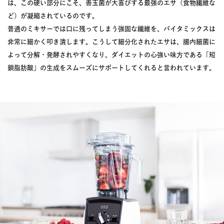
は、この硬い部分にこそ、善玉菌が大喜びする最強のエサ（食物繊維な
ど）が凝縮されているのです。
普通のミキサーでは口に残ってしまう強固な繊維を、バイタミックスは
非常に細かく叩き潰します。こうして細分化されたエサは、腸内細菌に
よって分解・発酵されやすくなり、ダイエットの心強い味方である「短
鎖脂肪酸」の生成をスムーズにサポートしてくれると言われています。