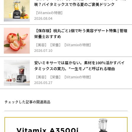
現？バイタミックスで作る夏のご褒美ドリンク
【Vitamixの特徴】
2026.08.04
【保存版】桃丸ごと1個で叶う美容デザート特集 | 管理
栄養士おすすめ
【美容】【栄養】【Vitamixの特徴】
2026.07.10
安いミキサーでは届かない。素材を100％活かすバイ
タミックスの実力。“一生モノ”と呼ばれる理由
【美容】【栄養】【Vitamixの特徴】
2026.05.27
チェックした記事の関連商品