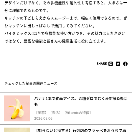
デザインだけでなく、その多機能性や耐久性も考慮すると、大きさは十
分に理解できるものです。
キッチンの下ごしらえからスムージーまで、幅広く使用できるので、ぜ
ひキッチンに出しっぱなしで活用してみてください。
バイタミックスは1台で多機能な使い方ができ、その魅力は大きさだけ
ではなく、豊富な機能と皆さんの健康生活に役に立てます。
SHARE
チェックした記事の関連ニュース
バナナ1本で絶品アイス。砂糖ゼロでむくみ対策&腸活
も
【美容】【腸活】【Vitamixの特徴】
2026.08.06
【知らないと損する】行列店のフラッペをおうちで再