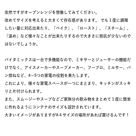
突然ですがオーブンレンジを想像してみてください。
改めてサイズを考えると大きくて存在感があります。 でも１度に調理
したい量に対応出来たり、「ベイク」、「ロースト」、「スチーム」、
「温め」など様々なことが出来たりするので大きさに抵抗が少ないので
はないでしょうか。
バイタミックスは一台で多機能なので、ミキサーとジューサーの機能だ
けでなく、アイスメーカーやスープメーカー、フープロ、ミルサー、パ
ン捏ねなど、4〜5つの家電の役割を果たします。
これにより、様々な家電スペースが一つにまとまり、キッチンがスッキ
リと片付けられます。
また、スムージーやスープなどご家族分の飲み物をまとめて１度に簡単
に作れるようにコンテナのサイズも設計されています。
大きいイメージがありますがA４サイズの場所があれば置けるんです！