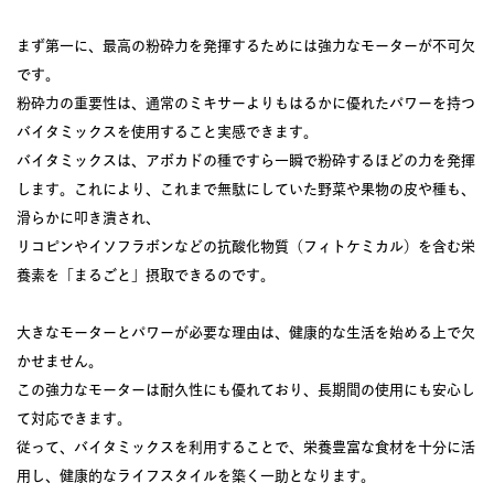
まず第一に、最高の粉砕力を発揮するためには強力なモーターが不可欠
です。
粉砕力の重要性は、通常のミキサーよりもはるかに優れたパワーを持つ
バイタミックスを使用すること実感できます。
バイタミックスは、アボカドの種ですら一瞬で粉砕するほどの力を発揮
します。これにより、これまで無駄にしていた野菜や果物の皮や種も、
滑らかに叩き潰され、
リコピンやイソフラボンなどの抗酸化物質（フィトケミカル）を含む栄
養素を「まるごと」摂取できるのです。
大きなモーターとパワーが必要な理由は、健康的な生活を始める上で欠
かせません。
この強力なモーターは耐久性にも優れており、長期間の使用にも安心し
て対応できます。
従って、バイタミックスを利用することで、栄養豊富な食材を十分に活
用し、健康的なライフスタイルを築く一助となります。