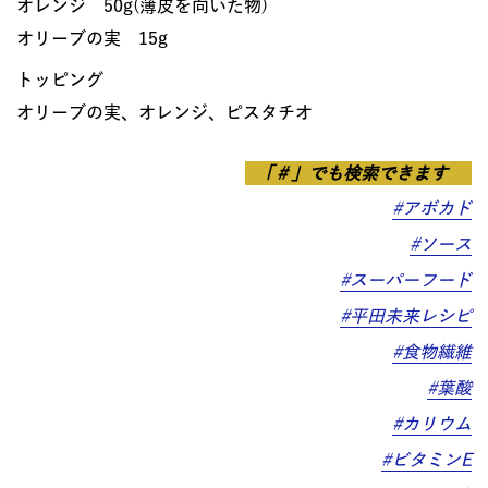
オレンジ 50g(薄皮を向いた物)
オリーブの実 15g
トッピング
オリーブの実、オレンジ、ピスタチオ
「＃」でも検索できます
#アボカド
#ソース
#スーパーフード
#平田未来レシピ
#食物繊維
#葉酸
#カリウム
#ビタミンE