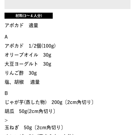
材料(3～４人分)
アボカド 適量
A
アボカド 1/2個(100g)
オリーブオイル 30g
大豆ヨーグルト 30g
りんご酢 30g
塩、胡椒 適量
B
じゃが芋(蒸した物) 200g〔2cm角切り〕
胡瓜 50g(2cm角切り〕
>
玉ねぎ 50g〔2cm角切り〕