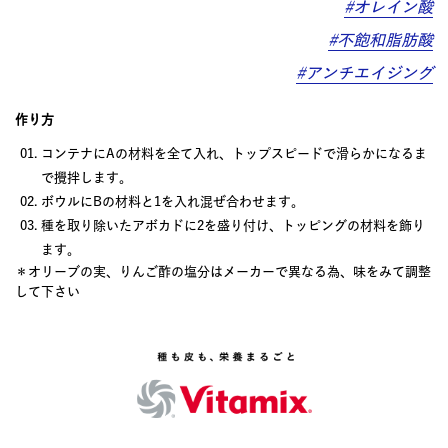
#オレイン酸
#不飽和脂肪酸
#アンチエイジング
作り方
コンテナにAの材料を全て入れ、トップスピードで滑らかになるま
で攪拌します。
ボウルにBの材料と1を入れ混ぜ合わせます。
種を取り除いたアボカドに2を盛り付け、トッピングの材料を飾り
ます。
＊オリーブの実、りんご酢の塩分はメーカーで異なる為、味をみて調整
して下さい