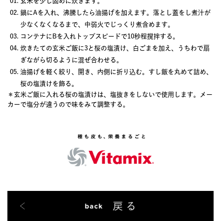
玄米を少し固めに炊きます。
鍋にAを入れ、沸騰したら油揚げを加えます。落とし蓋をし煮汁が
少なくなくなるまで、中弱火でじっくり煮含めます。
コンテナにBを入れトップスピードで10秒程撹拌する。
炊きたての玄米ご飯に3と桜の塩漬け、白ごまを加え、うちわで扇
ぎながら切るように混ぜ合わせる。
油揚げを軽く絞り、開き、内側に折り込む。すし飯を丸めて詰め、
桜の塩漬けを飾る。
＊玄米ご飯に入れる桜の塩漬けは、塩抜きをしないで使用します。メー
カーで塩分が違うので味をみて調整する。