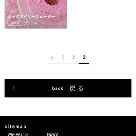
ミックスベリースムージー
混ぜる
5min.
<
1
2
3
sitemap
Why Vitamix
NEWS