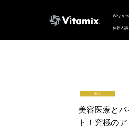
Why Vit
体験＆講
美容
美容医療とバ
ト！究極のア