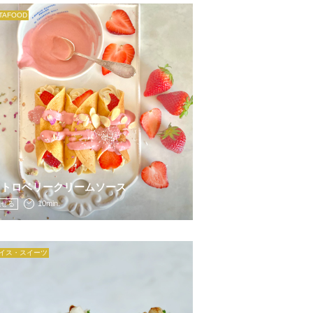
ITAFOOD
ストロベリークリームソース
10min.
混ぜる
イス・スイーツ