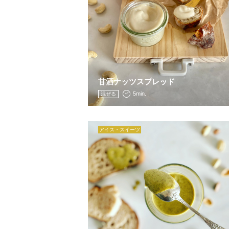
甘酒ナッツスプレッド
5min.
混ぜる
アイス・スイーツ