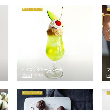
アイス・スイーツ
V
生メロンクリームソーダ
5min.
混ぜる
アイス・スイーツ
ア