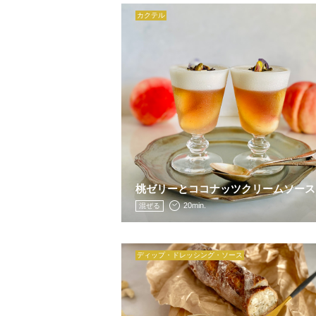
カクテル
桃ゼリーとココナッツクリームソース
20min.
混ぜる
ディップ・ドレッシング・ソース