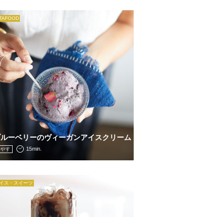
ITAFOOD
ブルーベリーのヴィーガンアイスクリーム
15min.
冷やす
イス・スイーツ