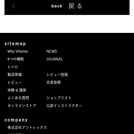
sitemap
Why Vitamix
NEWS
8つの機能
JOURNAL
レシピ
製品情報
レビュー投稿
レビュー
会員登録
体験 & 講座
よくある質問
ショップリスト
オンラインストア
公認インストラクター
company
株式会社アントレックス