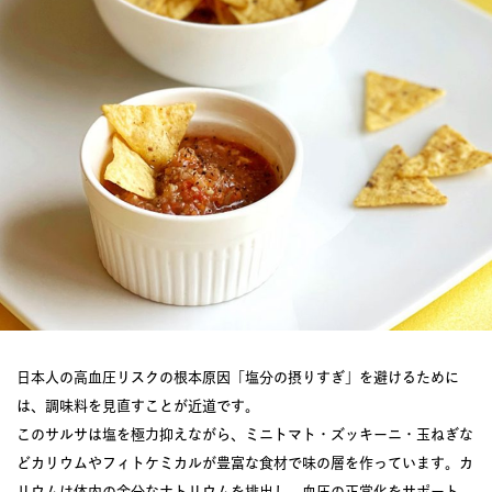
日本人の高血圧リスクの根本原因「塩分の摂りすぎ」を避けるために
は、調味料を見直すことが近道です。
このサルサは塩を極力抑えながら、ミニトマト・ズッキーニ・玉ねぎな
どカリウムやフィトケミカルが豊富な食材で味の層を作っています。カ
リウムは体内の余分なナトリウムを排出し、血圧の正常化をサポート。