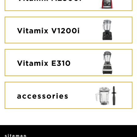
sitemap