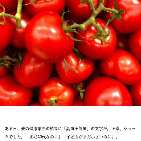
JOURNAL
レビュー
ある日、夫の健康診断の結果に「高血圧気味」の文字が。正直、ショッ
クでした。「まだ40代なのに」「子どもがまだ小さいのに」。