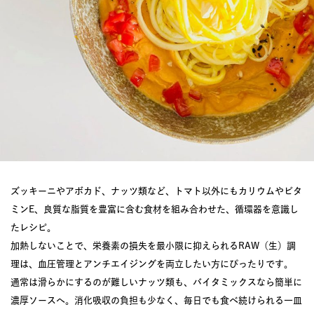
ズッキーニやアボカド、ナッツ類など、トマト以外にもカリウムやビタ
ミンE、良質な脂質を豊富に含む食材を組み合わせた、循環器を意識し
たレシピ。
加熱しないことで、栄養素の損失を最小限に抑えられるRAW（生）調
理は、血圧管理とアンチエイジングを両立したい方にぴったりです。
通常は滑らかにするのが難しいナッツ類も、バイタミックスなら簡単に
濃厚ソースへ。消化吸収の負担も少なく、毎日でも食べ続けられる一皿