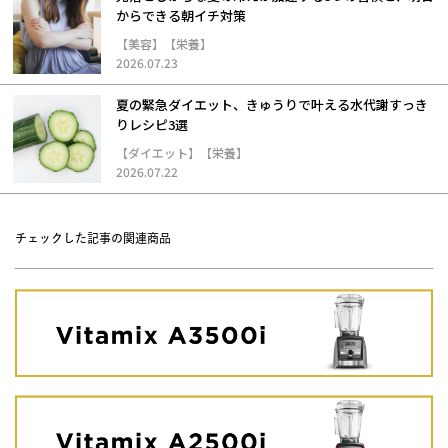
からできる朝イチ対策
【美容】【栄養】
2026.07.23
夏の緊急ダイエット、きゅうりで叶える水代謝すっき
りレシピ3選
【ダイエット】【栄養】
2026.07.22
チェックした記事の関連商品