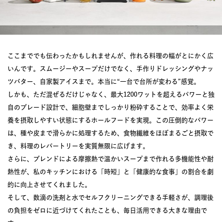
ここまででも伝わったかもしれませんが、作れる料理の幅がとにかく広
いんです。スムージーやスープだけでなく、手作りドレッシングやナッ
ツバター、自家製アイスまで。本当に“一台で台所が変わる”感覚。
しかも、ただ混ぜるだけじゃなく、最大1200ワットを超えるパワーと独
自のブレード設計で、細胞壁までしっかり粉砕することで、効率よく栄
養を摂取しやすい状態にするホールフードを実現。この圧倒的なパワー
は、種や皮まで滑らかに処理するため、食物繊維をほぼまるごと摂取で
き、料理のレパートリーを実質無限に広げます。
さらに、ブレンドによる摩擦熱で温かいスープまで作れる多機能性や耐
熱性が、私のキッチンにおける「時短」と「健康的な食事」の割合を劇
的に向上させてくれました。
そして、数滴の洗剤と水でセルフクリーニングできる手軽さが、調理後
の負担をゼロに近づけてくれたことも、毎日活用できる大きな理由で