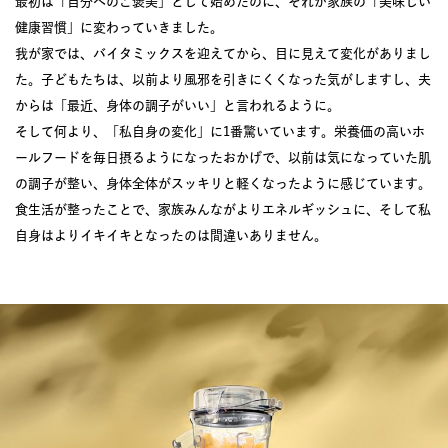
最初は「自分へのご褒美」として始めたのに、それが家族の「美味しい
健康習慣」に変わっていきました。
我が家では、バイタミックスを迎えてから、目に見えて変化がありまし
た。子どもたちは、以前より風邪を引きにくくなった気がしますし、夫
からは「最近、身体の調子がいい」と言われるように。
そして何より、「私自身の変化」に1番驚いています。栄養価の高いホ
ールフードを毎日摂るようになったおかげで、以前は気になっていた肌
の調子が整い、身体全体がスッキリと軽くなったように感じています。
食生活が整ったことで、家族みんながよりエネルギッシュに、そして私
自身はよりイキイキとなったのは間違いありません。