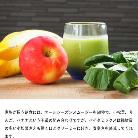
家族が揃う朝食には、オールシーズンスムージーを60秒で。小松菜、り
んご、バナナという王道の組み合わせですが、バイタミックスは繊維質
の多い小松菜さえも驚くほどクリーミーに砕き、青臭さを軽減してくれ
ます。