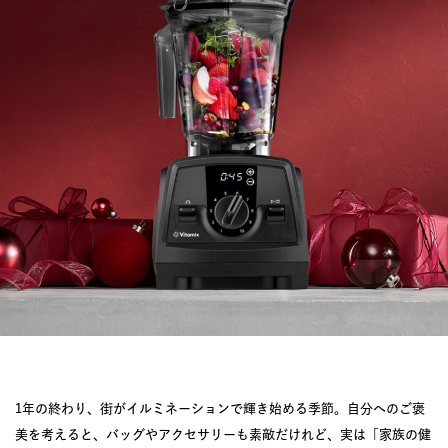
JOURNAL
レビュー
1年の終わり、街がイルミネーションで輝き始める季節。自分へのご褒
美を考えると、バッグやアクセサリーも素敵だけれど、実は「家族の健