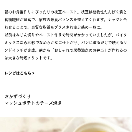
朝のお弁当作りにぴったりの枝豆ペースト。枝豆は植物性たんぱく質と
食物繊維が豊富で、家族の栄養バランスを整えてくれます。ナッツと合
わせることで、良質な脂質もプラスされ満足感の一品に。
以前はみじん切りやペースト作りで時間がかかっていましたが、バイタ
ミックスなら30秒でなめらかなに仕上がり、パンに塗るだけで映えるサ
ンドイッチが完成。朝から「おしゃれで栄養満点のお弁当」が作れるの
は大きな時短メリットです。
レシピはこちら＞
おかずづくり
マッシュポテトのチーズ焼き