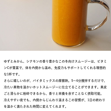
ゆずとみかん、シナモンの香り豊かなこの冬向けスムージーは、ビタミ
ンCが豊富で、体を内側から温め、免疫力もサポートしてくれる理想的
な1杯です。
さらに嬉しいのが、バイタミックスの摩擦熱。5〜6分攪拌するだけで、
冷たい果物を温かいホットスムージーに仕立てることができます。果皮
ごと滑らかに粉砕できるから、香りと栄養を余すことなく摂取可能。
冷えやすい夜でも、内側からじんわり温まるこの習慣が、1日の終わり
を温かく満たされた時間に変えてくれます。