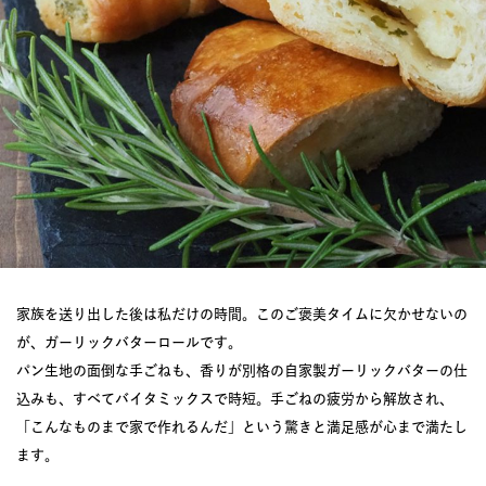
家族を送り出した後は私だけの時間。このご褒美タイムに欠かせないの
が、ガーリックバターロールです。
パン生地の面倒な手ごねも、香りが別格の自家製ガーリックバターの仕
込みも、すべてバイタミックスで時短。手ごねの疲労から解放され、
「こんなものまで家で作れるんだ」という驚きと満足感が心まで満たし
ます。