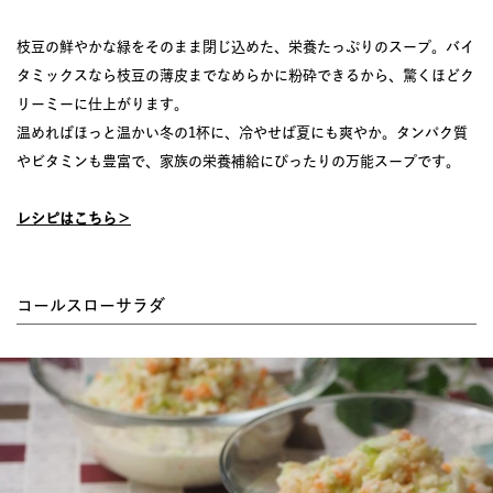
枝豆の鮮やかな緑をそのまま閉じ込めた、栄養たっぷりのスープ。バイ
タミックスなら枝豆の薄皮までなめらかに粉砕できるから、驚くほどク
リーミーに仕上がります。
温めればほっと温かい冬の1杯に、冷やせば夏にも爽やか。タンパク質
やビタミンも豊富で、家族の栄養補給にぴったりの万能スープです。
レシピはこちら＞
コールスローサラダ