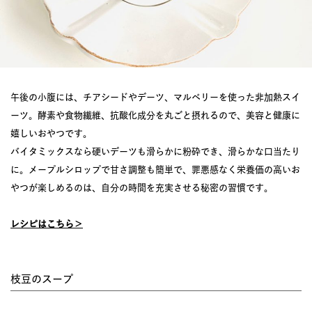
午後の小腹には、チアシードやデーツ、マルベリーを使った非加熱スイ
ーツ。酵素や食物繊維、抗酸化成分を丸ごと摂れるので、美容と健康に
嬉しいおやつです。
バイタミックスなら硬いデーツも滑らかに粉砕でき、滑らかな口当たり
に。メープルシロップで甘さ調整も簡単で、罪悪感なく栄養価の高いお
やつが楽しめるのは、自分の時間を充実させる秘密の習慣です。
レシピはこちら＞
枝豆のスープ