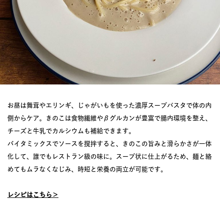
お昼は舞茸やエリンギ、じゃがいもを使った濃厚スープパスタで体の内
側からケア。きのこは食物繊維やβグルカンが豊富で腸内環境を整え、
チーズと牛乳でカルシウムも補給できます。
バイタミックスでソースを撹拌すると、きのこの旨みと滑らかさが一体
化して、誰でもレストラン級の味に。スープ状に仕上がるため、麺と絡
めてもムラなくなじみ、時短と栄養の両立が可能です。
レシピはこちら＞