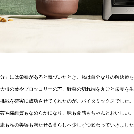
分」には栄養があると気づいたとき、私は自分なりの解決策を
大根の葉やブロッコリーの芯、野菜の切れ端を丸ごと栄養を生
挑戦を確実に成功させてくれたのが、バイタミックスでした。
芯や繊維質もなめらかになり、味も食感もちゃんとおいしい。
康も私の美容も満たせる暮らしへ少しずつ変わっていきました