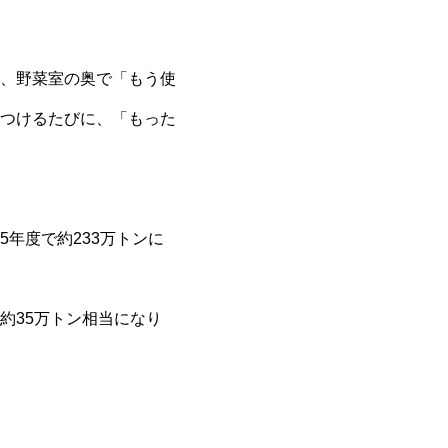
、野菜室の奥で「もう使
つけるたびに、「もった
年度で約233万トンに
約35万トン相当になり