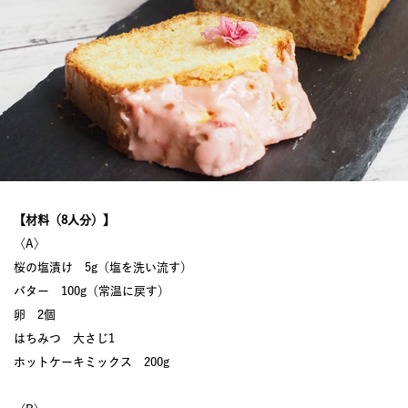
【材料（8人分）】
〈A〉
桜の塩漬け 5g（塩を洗い流す）
バター 100g（常温に戻す）
卵 2個
はちみつ 大さじ1
ホットケーキミックス 200g