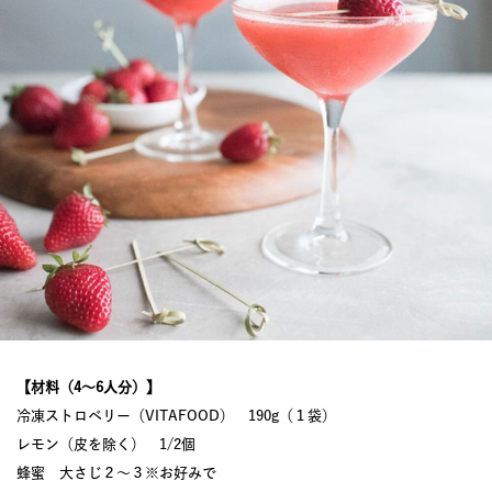
【材料（4〜6人分）】
冷凍ストロベリー（VITAFOOD） 190g（１袋）
レモン（皮を除く） 1/2個
蜂蜜 大さじ２～３※お好みで