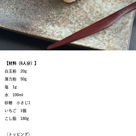
【材料（6人分）】
白玉粉 20g
薄力粉 50g
塩 1g
水 100ml
砂糖 小さじ1
いちご 1個
こし餡 180g
〈トッピング〉