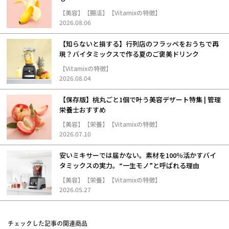
【美容】【腸活】【Vitamixの特徴】
2026.08.06
【知らないと損する】行列店のフラッペをおうちで再
現？バイタミックスで作る夏のご褒美ドリンク
【Vitamixの特徴】
2026.08.04
【保存版】桃丸ごと1個で叶う美容デザート特集 | 管理
栄養士おすすめ
【美容】【栄養】【Vitamixの特徴】
2026.07.10
安いミキサーでは届かない。素材を100％活かすバイ
タミックスの実力。“一生モノ”と呼ばれる理由
【美容】【栄養】【Vitamixの特徴】
2026.05.27
チェックした記事の関連商品