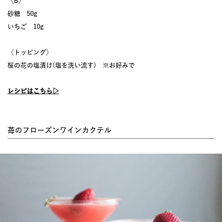
〈B〉
砂糖 50g
いちご 10g
〈トッピング〉
桜の花の塩漬け(塩を洗い流す) ※お好みで
レシピはこちら▷
苺のフローズンワインカクテル