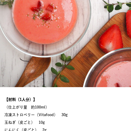
【材料（1人分）】
（仕上がり量 約100ml）
冷凍ストロベリー（Vitafood） 30g
玉ねぎ（皮ごと） 10g
にんにく（皮ごと） 2g