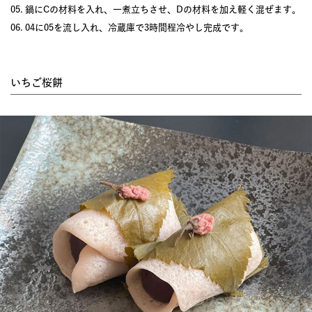
05. 鍋にCの材料を入れ、一煮立ちさせ、Dの材料を加え軽く混ぜます。
06. 04に05を流し入れ、冷蔵庫で3時間程冷やし完成です。
いちご桜餅