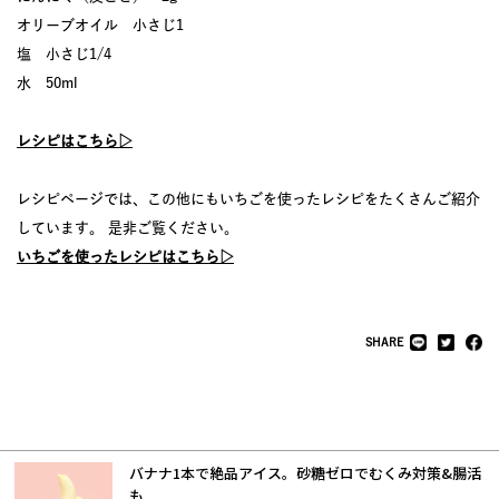
オリーブオイル 小さじ1
塩 小さじ1/4
水 50ml
レシピはこちら▷
レシピページでは、この他にもいちごを使ったレシピをたくさんご紹介
しています。 是非ご覧ください。
いちごを使ったレシピはこちら▷
SHARE
バナナ1本で絶品アイス。砂糖ゼロでむくみ対策&腸活
も