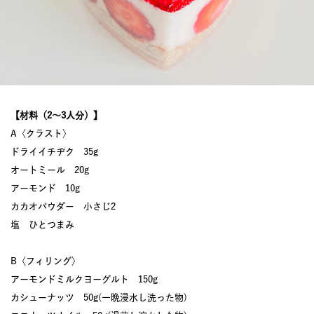
【材料（2〜3人分）】
A〈クラスト〉
ドライイチヂク 35g
オートミール 20g
アーモンド 10g
カカオパウダー 小さじ2
塩 ひとつまみ
B〈フィリング〉
アーモンドミルクヨーグルト 150g
カシューナッツ 50g(一晩浸水し洗った物)