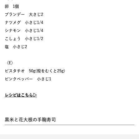
卵 1個
ブランデー 大さじ2
ナツメグ 小さじ1/4
シナモン 小さじ1/4
こしょう 小さじ1/2
塩 小さじ2
〈E〉
ピスタチオ 50g(殻をむくと25g)
ピンクペッパー 小さじ1
レシピはこちら▷
黒米と花大根の手鞠寿司