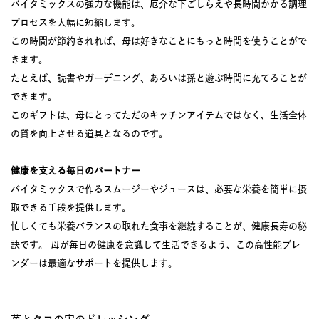
バイタミックスの強力な機能は、厄介な下ごしらえや長時間かかる調理
プロセスを大幅に短縮します。
この時間が節約されれば、母は好きなことにもっと時間を使うことがで
きます。
たとえば、読書やガーデニング、あるいは孫と遊ぶ時間に充てることが
できます。
このギフトは、母にとってただのキッチンアイテムではなく、生活全体
の質を向上させる道具となるのです。
健康を支える毎日のパートナー
バイタミックスで作るスムージーやジュースは、必要な栄養を簡単に摂
取できる手段を提供します。
忙しくても栄養バランスの取れた食事を継続することが、健康長寿の秘
訣です。 母が毎日の健康を意識して生活できるよう、この高性能ブレ
ンダーは最適なサポートを提供します。