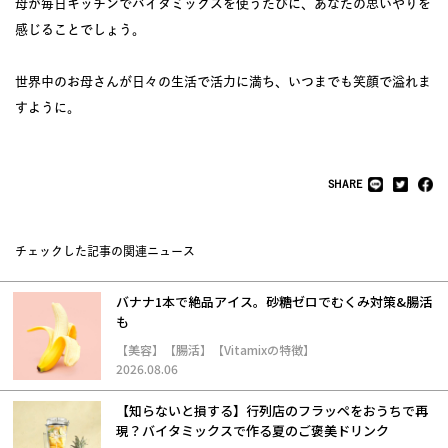
母が毎日キッチンでバイタミックスを使うたびに、あなたの思いやりを
感じることでしょう。
世界中のお母さんが日々の生活で活力に満ち、いつまでも笑顔で溢れま
すように。
SHARE
チェックした記事の関連ニュース
バナナ1本で絶品アイス。砂糖ゼロでむくみ対策&腸活
も
【美容】【腸活】【Vitamixの特徴】
2026.08.06
【知らないと損する】行列店のフラッペをおうちで再
現？バイタミックスで作る夏のご褒美ドリンク