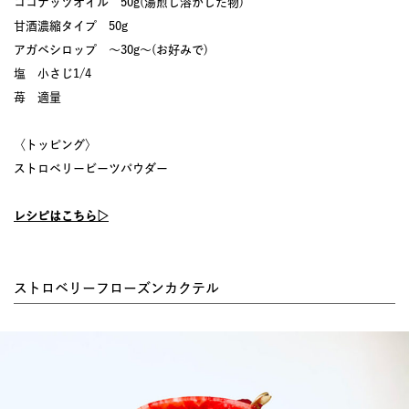
ココナッツオイル 50g(湯煎し溶かした物)
甘酒濃縮タイプ 50g
アガベシロップ ～30g～(お好みで)
塩 小さじ1/4
苺 適量
〈トッピング〉
ストロベリービーツパウダー
レシピはこちら▷
ストロベリーフローズンカクテル