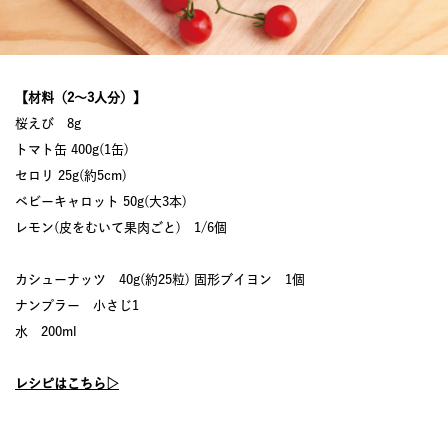
【材料（2〜3人分）】
桜えび 8g
トマト缶 400g(1缶)
セロリ 25g(約5cm)
ベビーキャロット 50g(大3本)
レモン(皮をむいて果肉ごと) 1/6個
カシューナッツ 40g(約25粒) 固形ブイヨン 1個
ナンプラー 小さじ1
水 200ml
レシピはこちら▷