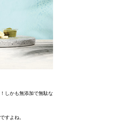
！しかも無添加で無駄な
ですよね。